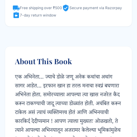
local_shipping
verified_user
Free shipping over ₹500
Secure payment via Razorpay
assignment_return
7-day return window
About This Book
एक अभिनेता... ज्याचे डोळे जणू अनेक कथांचा अथांग
सागर आहेत... इरफान खान हा तरल मनाचा स्वप्नं बघणारा
अभिनेता होता. समोरच्याला आपल्या त्या खास नजरेत कैद
करून टाकण्याची जादू त्याच्या डोळ्यांत होती. अचंबित करून
टाकेल असं त्याचं व्यक्तिमत्त्व होतं आणि अभिनयाची
कारकिर्द देदीप्यमान ! आपण त्याला मुख्यतः ओळखतो, ते
त्याने आपल्या अभिनयातून अजरामर केलेल्या भूमिकांमुळेच