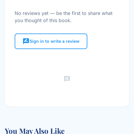
No reviews yet — be the first to share what
you thought of this book.
rate_review
Sign in to write a review
rate_review
You May Also Like