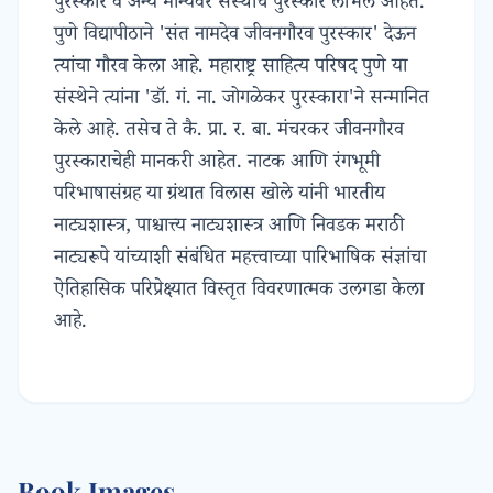
पुरस्कार व अन्य मान्यवर संस्थांचे पुरस्कार लाभले आहेत.
पुणे विद्यापीठाने 'संत नामदेव जीवनगौरव पुरस्कार' देऊन
त्यांचा गौरव केला आहे. महाराष्ट्र साहित्य परिषद पुणे या
संस्थेने त्यांना 'डॉ. गं. ना. जोगळेकर पुरस्कारा'ने सन्मानित
केले आहे. तसेच ते कै. प्रा. र. बा. मंचरकर जीवनगौरव
पुरस्काराचेही मानकरी आहेत. नाटक आणि रंगभूमी
परिभाषासंग्रह या ग्रंथात विलास खोले यांनी भारतीय
नाट्यशास्त्र, पाश्चात्त्य नाट्यशास्त्र आणि निवडक मराठी
नाट्यरूपे यांच्याशी संबंधित महत्त्वाच्या पारिभाषिक संज्ञांचा
ऐतिहासिक परिप्रेक्ष्यात विस्तृत विवरणात्मक उलगडा केला
आहे.
Book Images