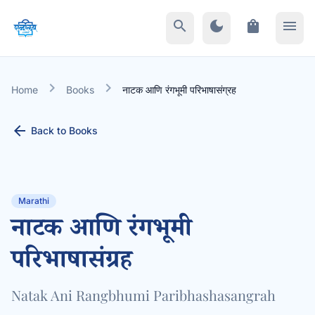
search
dark_mode
shopping_bag
menu
chevron_right
chevron_right
Home
Books
नाटक आणि रंगभूमी परिभाषासंग्रह
arrow_back
Back to Books
Marathi
नाटक आणि रंगभूमी
परिभाषासंग्रह
Natak Ani Rangbhumi Paribhashasangrah