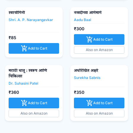
स्वरयोगिनी
नव्वदीच्या आगेमागे
favorite_border
favorite_border
Shri. A. P. Narayangavkar
Aadu Baal
₹300
₹85
add_shopping_cart
Add to Cart
add_shopping_cart
Add to Cart
Also on Amazon
मराठी धातू : स्वरूप आणि
अधोरेखित अक्षरे
favorite_border
favorite_border
चिकित्सा
Surekha Sabnis
Dr. Suhasini Patel
₹360
₹350
add_shopping_cart
add_shopping_cart
Add to Cart
Add to Cart
Also on Amazon
Also on Amazon