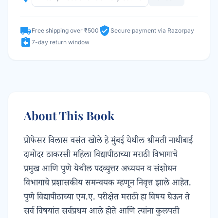
local_shipping
verified_user
Free shipping over ₹500
Secure payment via Razorpay
assignment_return
7-day return window
About This Book
प्रोफेसर विलास वसंत खोले हे मुंबई येथील श्रीमती नाथीबाई
दामोदर ठाकरसी महिला विद्यापीठाच्या मराठी विभागाचे
प्रमुख आणि पुणे येथील पदव्युत्तर अध्ययन व संशोधन
विभागाचे प्रशासकीय समन्वयक म्हणून निवृत्त झाले आहेत.
पुणे विद्यापीठाच्या एम.ए. परीक्षेत मराठी हा विषय घेऊन ते
सर्व विषयांत सर्वप्रथम आले होते आणि त्यांना कुलपती