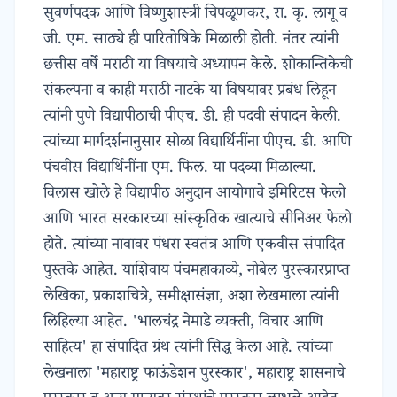
सुवर्णपदक आणि विष्णुशास्त्री चिपळूणकर, रा. कृ. लागू व
जी. एम. साठ्ये ही पारितोषिके मिळाली होती. नंतर त्यांनी
छत्तीस वर्षे मराठी या विषयाचे अध्यापन केले. शोकान्तिकेची
संकल्पना व काही मराठी नाटके या विषयावर प्रबंध लिहून
त्यांनी पुणे विद्यापीठाची पीएच. डी. ही पदवी संपादन केली.
त्यांच्या मार्गदर्शनानुसार सोळा विद्यार्थिनींना पीएच. डी. आणि
पंचवीस विद्यार्थिनींना एम. फिल. या पदव्या मिळाल्या.
विलास खोले हे विद्यापीठ अनुदान आयोगाचे इमिरिटस फेलो
आणि भारत सरकारच्या सांस्कृतिक खात्याचे सीनिअर फेलो
होते. त्यांच्या नावावर पंधरा स्वतंत्र आणि एकवीस संपादित
पुस्तके आहेत. याशिवाय पंचमहाकाव्ये, नोबेल पुरस्कारप्राप्त
लेखिका, प्रकाशचित्रे, समीक्षासंज्ञा, अशा लेखमाला त्यांनी
लिहिल्या आहेत. 'भालचंद्र नेमाडे व्यक्ती, विचार आणि
साहित्य' हा संपादित ग्रंथ त्यांनी सिद्ध केला आहे. त्यांच्या
लेखनाला 'महाराष्ट्र फाऊंडेशन पुरस्कार', महाराष्ट्र शासनाचे