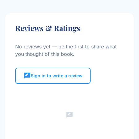
Reviews & Ratings
No reviews yet — be the first to share what
you thought of this book.
rate_review
Sign in to write a review
rate_review