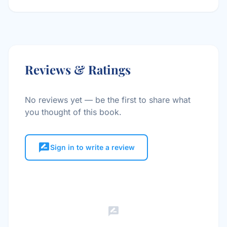
Reviews & Ratings
No reviews yet — be the first to share what
you thought of this book.
rate_review
Sign in to write a review
rate_review