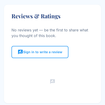
Reviews & Ratings
No reviews yet — be the first to share what
you thought of this book.
rate_review
Sign in to write a review
rate_review