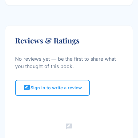
Reviews & Ratings
No reviews yet — be the first to share what
you thought of this book.
rate_review
Sign in to write a review
rate_review