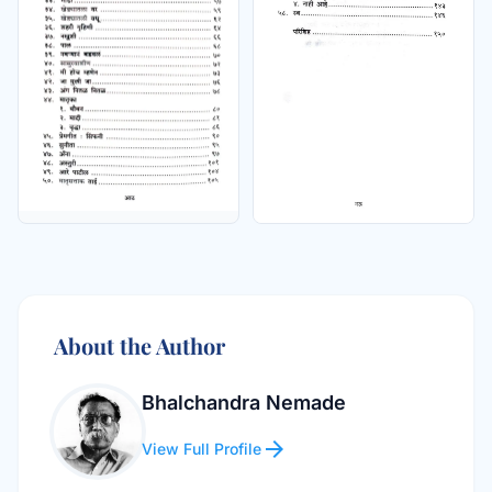
About the Author
Bhalchandra Nemade
arrow_forward
View Full Profile