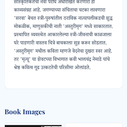
सांस्कृतिकतेचा नवा परीघ अधोरेखित करणारा हा
काव्यसंग्रह आहे. जगण्याच्या संचिताचा चटका लावणारा
'सरवा' बेचत स्त्री-पुरुषांतील ठराविक नात्यापलीकडची शुद्ध
मोकळीक, माणुसकीची नाती 'अस्तुरीमृग' मध्ये साकारतात.
प्रस्थापित व्यवस्थेत आकारलेल्या स्त्री-जीवनाची काळजाला
घरे पाडणारी वास्तव चित्रे बाचकाला सुन्न करून सोडतात.
'अस्तुरीमृग' मधील कविता म्हणजे वेदनेचा दुखरा स्वर आहे.
तर 'मृत्यू' या शेवटच्या विभागात कवी भालचंद्र नेमाडे यांचे
श्रेष्ठ कवित्व गूढ उत्कटतेची परिसीमा ओलांडते.
Book Images