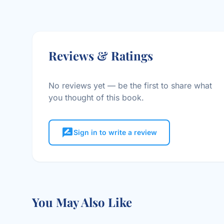
Reviews & Ratings
No reviews yet — be the first to share what
you thought of this book.
rate_review
Sign in to write a review
You May Also Like