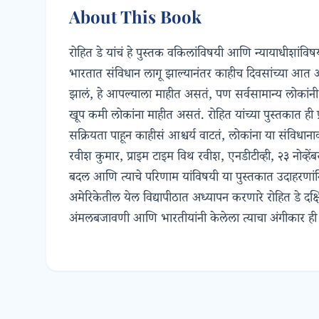
About This Book
रोहित डे यांचं हे पुस्तक वकिलांविषयी आणि न्यायाधीशांविषयी
भारतात संविधान लागू झाल्यानंतर काहीच दिवसांच्या आत आप
झालं, हे आपल्याला माहीत असतं, पण सर्वसामान्य लोकांनी त
खूप कमी लोकांना माहीत असतं. रोहित यांच्या पुस्तकात ही 
सक्रियता पाहून काहीसं आश्चर्य वाटतं, लोकांना या संवि
रवीश कुमार, प्राइम टाइम विथ रवीश, एनडीटीव्ही, २३ नोव्हे
बदल आणि त्याचे परिणाम यांविषयी या पुस्तकात उदाहरणांन
अमेरिकेतील येल विद्यापीठात अध्यापन करणारे रोहित डे द
अंमलबजावणी आणि भारतीयांनी केलेला त्याचा अंगीकार ही प्रक