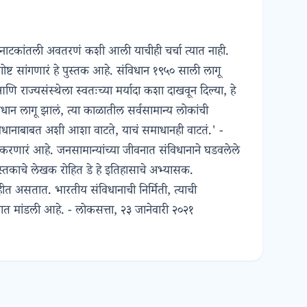
अरच्या नाटकांतली अवतरणं कशी आली याचीही चर्चा त्यात नाही.
ष्ट सांगणारं हे पुस्तक आहे. संविधान १९५० साली लागू
राज्यसंस्थेला स्वतःच्या मर्यादा कशा दाखवून दिल्या, हे
िधान लागू झालं, त्या काळातील सर्वसामान्य लोकांची
विधानाबाबत अशी आशा वाटते, याचं समाधानही वाटतं.' -
ित करणारं आहे. जनसामान्यांच्या जीवनात संविधानाने घडवलेले
स्तकाचे लेखक रोहित डे हे इतिहासाचे अभ्यासक.
त असतात. भारतीय संविधानाची निर्मिती, त्याची
तकात मांडली आहे. - लोकसत्ता, २३ जानेवारी २०२१